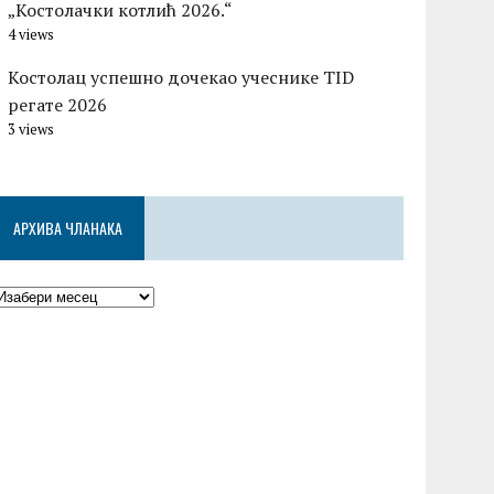
„Костолачки котлић 2026.“
4 views
Костолац успешно дочекао учеснике TID
регате 2026
3 views
АРХИВА ЧЛАНАКА