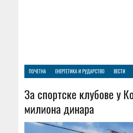
ПОЧЕТНА
ЕНЕРГЕТИКА И РУДАРСТВО
ВЕСТИ
За спортске клубове у К
милиона динара