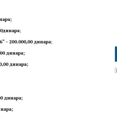
нара;
00динара
;
“ – 200.000,00 динара
;
,00 динара;
0,00 динара;
00 динара;
инара;