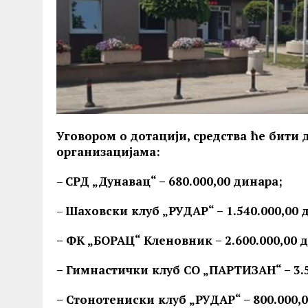
Уговором о дотацији, средства ће бит
организацијама:
–
СРД „Дунавац“ – 680.000,00 динара;
–
Шаховски клуб „РУДАР“ – 1.540.000,00 
– ФK „БОРАЦ“ Kленовник – 2.600.000,00 
– Гимнастички клуб СО „ПАРТИЗАН“ – 3.5
– Стонотениски клуб „РУДАР“ – 800.000,