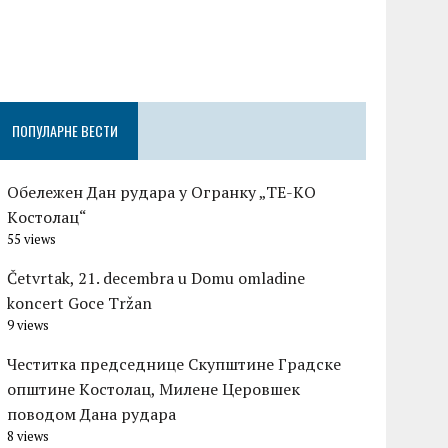
Честитка п
Градске оп
Церовшек п
ПОПУЛАРНЕ ВЕСТИ
Обележен Дан рудара у Огранку „ТЕ-KО
Kостолац“
55 views
Četvrtak, 21. decembra u Domu omladine
koncert Goce Tržan
9 views
Честитка председнице Скупштине Градске
општине Kостолац, Милене Церовшек
поводом Дана рудара
8 views