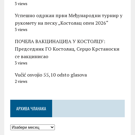
3 views
Успешно одржан први Међународни турнир у
рукомету на песку „Костолац опен 2026“
3 views
ПОЧЕЛА ВАКЦИНАЦИЈА У КОСТОЛЦУ:
Председник ГО Костолац, Серџо Крстаноски
се вакцинисао
3 views
Vučić osvojio 55,10 odsto glasova
2 views
АРХИВА ЧЛАНАКА