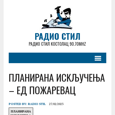
РАДИО СТИЛ
РАДИО СТИЛ КОСТОЛАЦ 90.70MHZ
ПЛАНИРАНА ИСKЉУЧЕЊА
– ЕД ПОЖАРЕВАЦ
POSTED BY:
RADIO STIL
27/02/2023
ПЛАНИРАНА