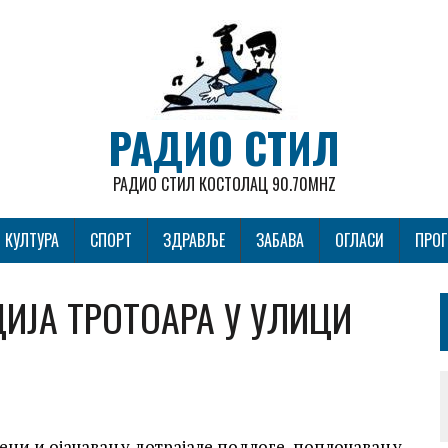
РАДИО СТИЛ
РАДИО СТИЛ КОСТОЛАЦ 90.70MHZ
КУЛТУРА
СПОРТ
ЗДРАВЉЕ
ЗАБАВА
ОГЛАСИ
ПРО
ИЈА ТРОТОАРА У УЛИЦИ
ени и ојачавању дотрајале подлоге, поплочавању