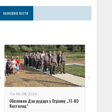
НАЈНОВИЈЕ ВЕСТИ
On 06/08/2026
Обележен Дан рудара у Огранку „ТЕ-KО
Kостолац“
On 06/08/2