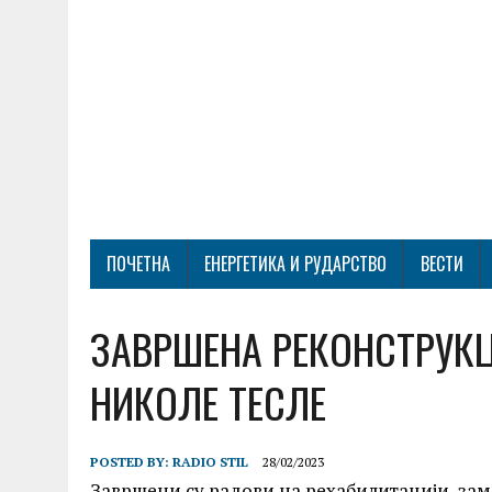
ПОЧЕТНА
ЕНЕРГЕТИКА И РУДАРСТВО
ВЕСТИ
ЗАВРШЕНА РЕКОНСТРУКЦ
НИКОЛЕ ТЕСЛЕ
POSTED BY:
RADIO STIL
28/02/2023
Завршени су радови на рехабилитацији, зам