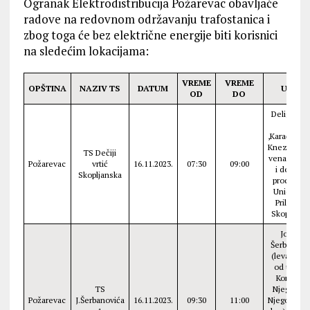
Ogranak Elektrodistribucija Požarevac obavljaće
radove na redovnom održavanju trafostanica i
zbog toga će bez električne energije biti korisnici
na sledećim lokacijama:
VREME
VREME
OPŠTINA
NAZIV TS
DATUM
ULICE
OD
DO
Deligrads
18
,Karađorđe
Knez Miloš
TS Dečiji
venac broj 
Požarevac
vrtić
16.11.2023.
07:30
09:00
i deo ko
Skopljanska
prodavnic
Union MZ
Prilepska
Skopljans
Jovana
Šerbanovi
(leva stra
od ul Star
Korzo do
TS
Njegoševe
Požarevac
J.Šerbanovića
16.11.2023.
09:30
11:00
Njegoševa 