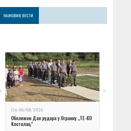
НАЈНОВИЈЕ ВЕСТИ
On 06/08/2026
Обележен Дан рудара у Огранку „ТЕ-KО
Kостолац“
On 06/08/2