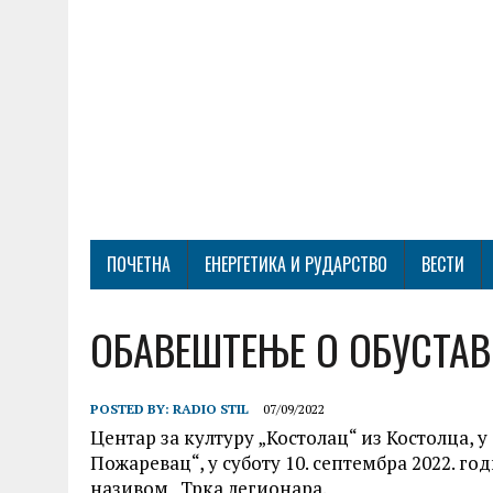
ПОЧЕТНА
ЕНЕРГЕТИКА И РУДАРСТВО
ВЕСТИ
ОБАВЕШТЕЊЕ О ОБУСТАВ
POSTED BY:
RADIO STIL
07/09/2022
Центар за културу „Костолац“ из Костолца,
Пожаревац“, у суботу 10. септембра 2022. г
називом „Трка легионара.