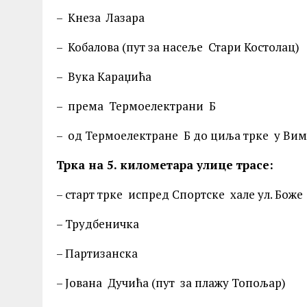
– Кнеза Лазара
– Кобалова (пут за насеље Стари Костолац)
– Вука Караџића
– према Термоелектрани Б
– од Термоелектране Б до циља трке у Ви
Трка на 5. километара улице трасе:
– старт трке испред Спортске хале ул. Бож
– Трудбеничка
– Партизанска
– Јована Дучића (пут за плажу Топољар)