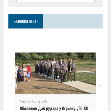
НАЈНОВИЈЕ ВЕСТИ
On 06/08/2026
Обележен Дан рудара у Огранку „ТЕ-KО