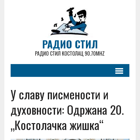
РАДИО СТИЛ
РАДИО СТИЛ КОСТОЛАЦ 90.70MHZ
У славу писмености и
духовности: Одржана 20.
„Костолачка жишка“