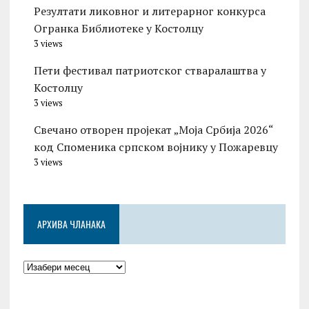
Резултати ликовног и литерарног конкурса
Огранка Библиотеке у Костолцу
3 views
Пети фестивал патриотског стваралаштва у
Костолцу
3 views
Свечано отворен пројекат „Моја Србија 2026“
код Споменика српском војнику у Пожаревцу
3 views
АРХИВА ЧЛАНАКА