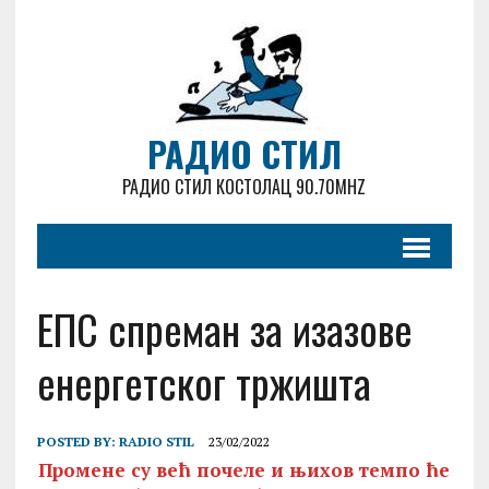
РАДИО СТИЛ
РАДИО СТИЛ КОСТОЛАЦ 90.70MHZ
ЕПС спреман за изазове
енергетског тржишта
POSTED BY:
RADIO STIL
23/02/2022
Промене су већ почеле и њихов темпо ће