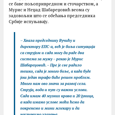
се баве пољопривредном и сточарством, а
Мурис и Неџад Шабареџовић веома су
задовољни што се обећања председника
Србије испуњавају.
– Хвала председнику Вучићу и
директору ЕПС-а, већ је боља ситуација
са струјом и сада могу да раде два
система за мужу – рекао је Мурис
Шабареџовић. – Пре је све радило
тешко, сада је много боље, а када буде
још један трафо биће решен проблем.
Много нам ово значи за развој села.
Струја, вода и пут су важни услови.
Сада имам 40 музних крава и 20 јуница,
а када имамо услове моћи ћемо да
покренемо и мини млекару и да
наставимо улагања.