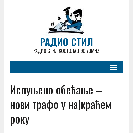
РАДИО СТИЛ
РАДИО СТИЛ КОСТОЛАЦ 90.70MHZ
Испуњено обећање –
нови трафо у најкраћем
року