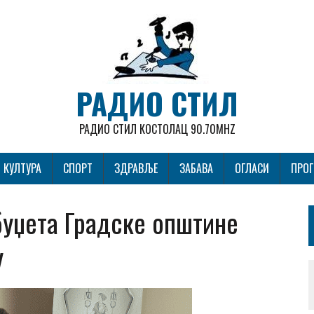
РАДИО СТИЛ
РАДИО СТИЛ КОСТОЛАЦ 90.70MHZ
КУЛТУРА
СПОРТ
ЗДРАВЉЕ
ЗАБАВА
ОГЛАСИ
ПРО
буџета Градске општине
у