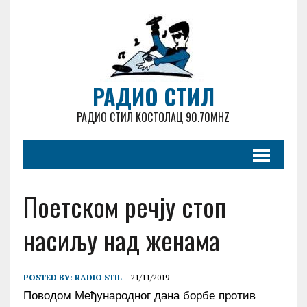
РАДИО СТИЛ
РАДИО СТИЛ КОСТОЛАЦ 90.70MHZ
Поетском речју стоп
насиљу над женама
POSTED BY:
RADIO STIL
21/11/2019
Поводом Међународног дана борбе против