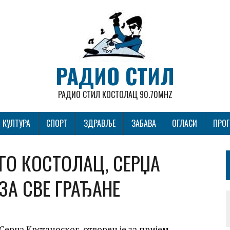
РАДИО СТИЛ
РАДИО СТИЛ КОСТОЛАЦ 90.70MHZ
КУЛТУРА
СПОРТ
ЗДРАВЉЕ
ЗАБАВА
ОГЛАСИ
ПРО
ГО КОСТОЛАЦ, СЕРЏА
ЗА СВЕ ГРАЂАНЕ
ерџа Крстаноског, отворен је за пријем