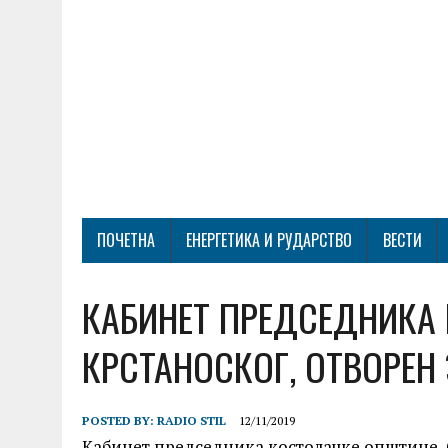
ПОЧЕТНА
ЕНЕРГЕТИКА И РУДАРСТВО
ВЕСТИ
КАБИНЕТ ПРЕДСЕДНИКА 
КРСТАНОСКОГ, ОТВОРЕН 
POSTED BY:
RADIO STIL
12/11/2019
Кабинет председника костолачке општине, С