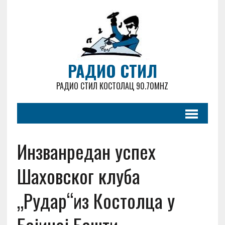
РАДИО СТИЛ
РАДИО СТИЛ КОСТОЛАЦ 90.70MHZ
Инзванредан успех
Шаховског клуба
„Рудар“из Костолца у