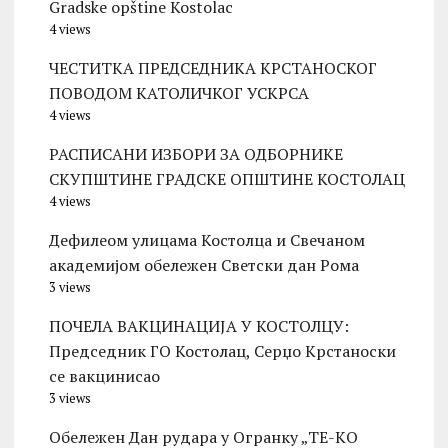
Gradske opštine Kostolac
4 views
ЧЕСТИТКА ПРЕДСЕДНИКА КРСТАНОСКОГ
ПОВОДОМ КАТОЛИЧКОГ УСКРСА
4 views
РАСПИСАНИ ИЗБОРИ ЗА ОДБОРНИКЕ
СКУПШТИНЕ ГРАДСКЕ ОПШТИНЕ КОСТОЛАЦ
4 views
Дефилеом улицама Костолца и Свечаном
академијом обележен Светски дан Рома
3 views
ПОЧЕЛА ВАКЦИНАЦИЈА У КОСТОЛЦУ:
Председник ГО Костолац, Серџо Крстаноски
се вакцинисао
3 views
Обележен Дан рудара у Огранку „ТЕ-KО