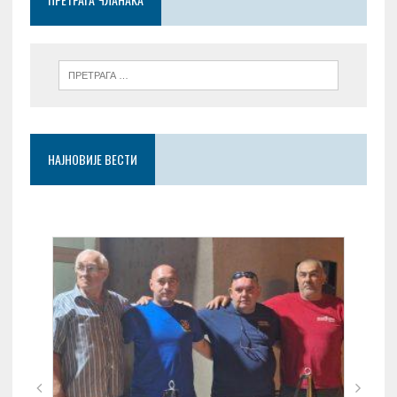
k
p
НАЈНОВИЈЕ ВЕСТИ