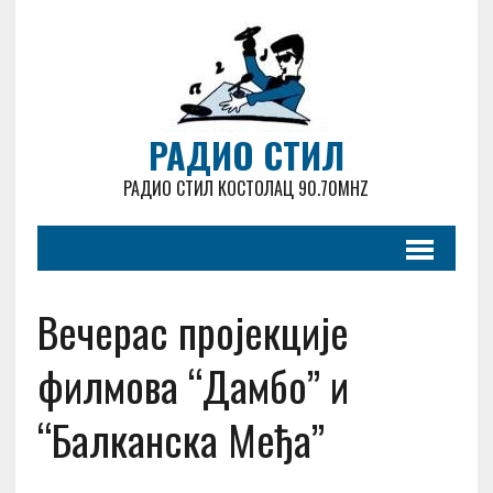
РАДИО СТИЛ
РАДИО СТИЛ КОСТОЛАЦ 90.70MHZ
Вечерас пројекције
филмова “Дамбо” и
“Балканска Међа”