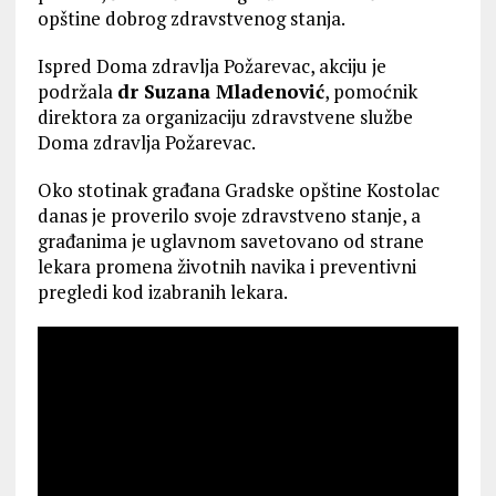
opštine dobrog zdravstvenog stanja.
Ispred Doma zdravlja Požarevac, akciju je
podržala
dr Suzana Mladenović
, pomoćnik
direktora za organizaciju zdravstvene službe
Doma zdravlja Požarevac.
Oko stotinak građana Gradske opštine Kostolac
danas je proverilo svoje zdravstveno stanje, a
građanima je uglavnom savetovano od strane
lekara promena životnih navika i preventivni
pregledi kod izabranih lekara.