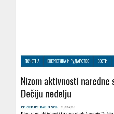
ПОЧЕТНА
ЕНЕРГЕТИКА И РУДАРСТВО
ВЕСТИ
Nizom aktivnosti naredne
Dečiju nedelju
POSTED BY:
RADIO STIL
01/10/2016
Planirane aktivnosti tokom obeležavanja Dečije