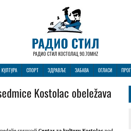
РАДИО СТИЛ
РАДИО СТИЛ КОСТОЛАЦ 90.70MHZ
КУЛТУРА
СПОРТ
ЗДРАВЉЕ
ЗАБАВА
ОГЛАСИ
ПРО
 sedmice Kostolac obeležava
 nedelje sprovodi
Centar za kulturu Kostolac
pod