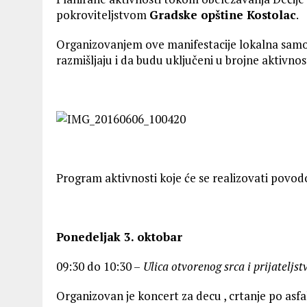
pokroviteljstvom
Gradske opštine Kostolac
.
Organizovanjem ove manifestacije lokalna sam
razmišljaju i da budu uključeni u brojne aktivnos
Program aktivnosti koje će se realizovati povod
Ponedeljak 3. oktobar
09:30 do 10:30 –
Ulica otvorenog srca i prijateljstv
Organizovan je koncert za decu , crtanje po asfa