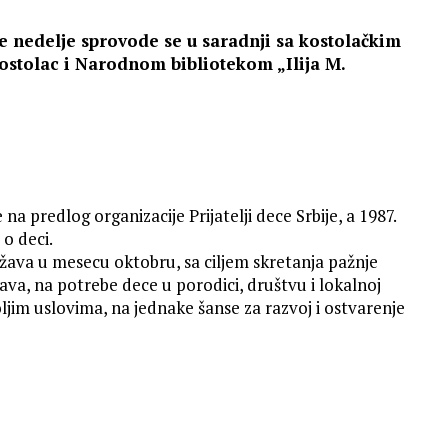
e nedelje sprovode se u saradnji sa kostolačkim
“ Kostolac i Narodnom bibliotekom „Ilija M.
na predlog organizacije Prijatelji dece Srbije, a 1987.
o deci.
ržava u mesecu oktobru, sa ciljem skretanja pažnje
ava, na potrebe dece u porodici, društvu i lokalnoj
oljim uslovima, na jednake šanse za razvoj i ostvarenje