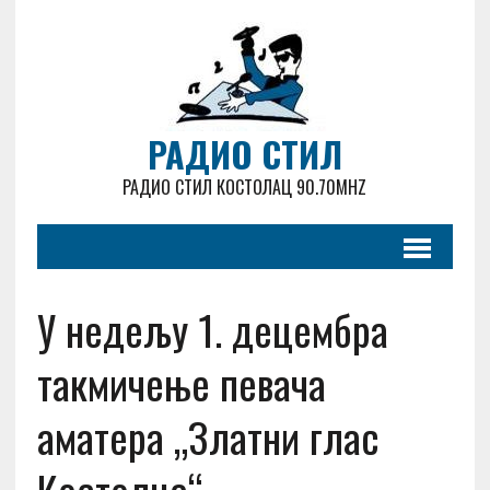
РАДИО СТИЛ
РАДИО СТИЛ КОСТОЛАЦ 90.70MHZ
У недељу 1. децембра
такмичење певача
аматера „Златни глас