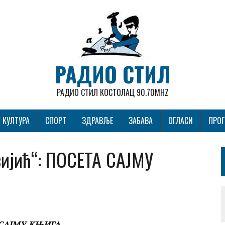
РАДИО СТИЛ
РАДИО СТИЛ КОСТОЛАЦ 90.70MHZ
КУЛТУРА
СПОРТ
ЗДРАВЉЕ
ЗАБАВА
ОГЛАСИ
ПРО
вијић“: ПОСЕТА САЈМУ
 САЈМУ КЊИГА