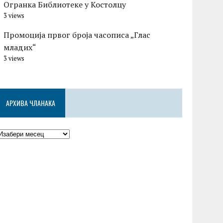
Огранка Библиотеке у Костолцу
3 views
Промоција првог броја часописа „Глас
младих“
3 views
АРХИВА ЧЛАНАКА