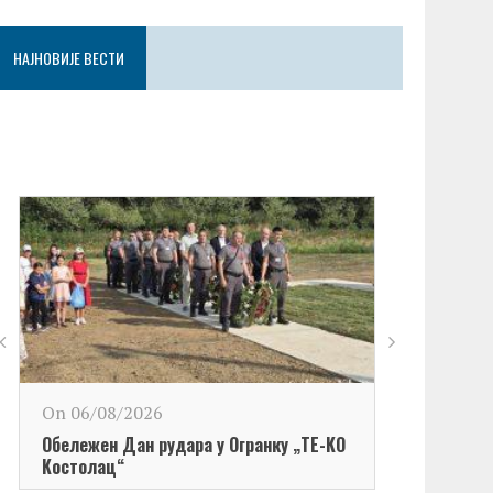
НАЈНОВИЈЕ ВЕСТИ
On 06/08/2026
Обележен Дан рудара у Огранку „ТЕ-KО
Kостолац“
On 06/08/2