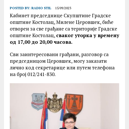
POSTED BY:
RADIO STIL
15/09/2023
Кабинет председнице Скупштине Градске
општине Костолац, Милене Церовшек, биће
отворен за све грађане са територије Градске
општине Костолац,
сваког уторка у времену
од 17,00 до 20,00 часова.
Сви заинтересовани грађани, разговор са
председницом Церовшек, могу заказати
лично код секретарице или путем телефона
на број 012/241-830.