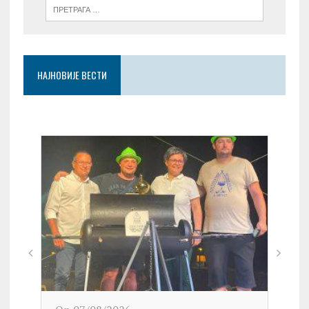
НАЈНОВИЈЕ ВЕСТИ
On 0