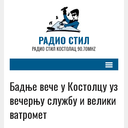
РАДИО СТИЛ
РАДИО СТИЛ КОСТОЛАЦ 90.70MHZ
Бадње вече у Костолцу уз
вечерњу службу и велики
ватромет