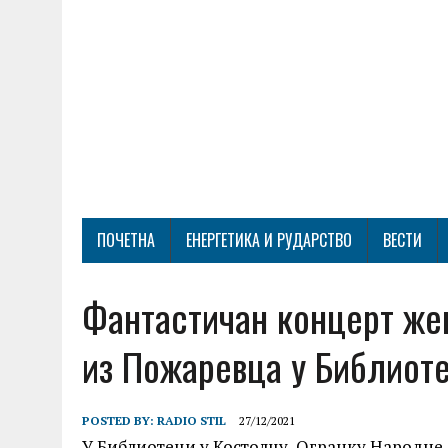
ПОЧЕТНА
ЕНЕРГЕТИКА И РУДАРСТВО
ВЕСТИ
Фантастичан концерт жен
из Пожаревца у Библиот
POSTED BY:
RADIO STIL
27/12/2021
У Библиотеци у Костолцу, Огранку Народне 