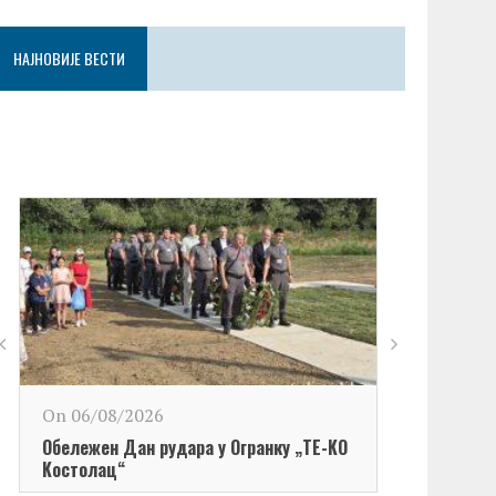
НАЈНОВИЈЕ ВЕСТИ
On 06/08/2026
Обележен Дан рудара у Огранку „ТЕ-KО
Kостолац“
On 06/08/2