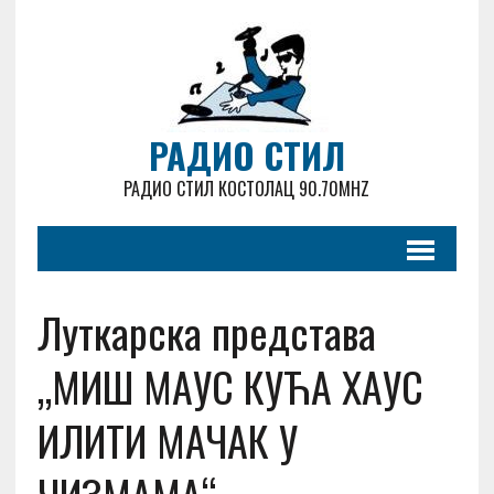
РАДИО СТИЛ
РАДИО СТИЛ КОСТОЛАЦ 90.70MHZ
Луткарска представа
„МИШ МАУС КУЋА ХАУС
ИЛИТИ МАЧАК У