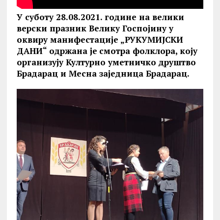
У суботу 28.08.2021. године на велики
верски празник Велику Госпојину у
оквиру манифестације
„РУКУМИЈСКИ
ДАНИ“
одржана је
смотра фолклора, коју
организују Културно уметничко друштво
Брадарац и Месна заједница Брадарац.