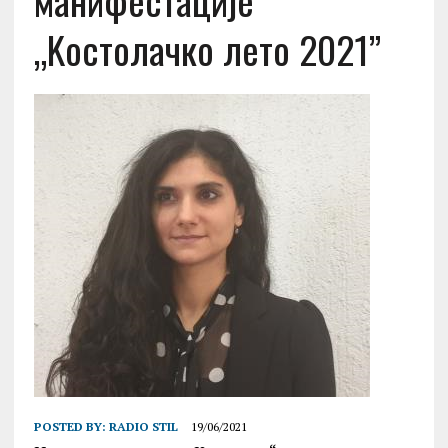
манифестације
„Kостолачко лето 2021”
POSTED BY:
RADIO STIL
19/06/2021