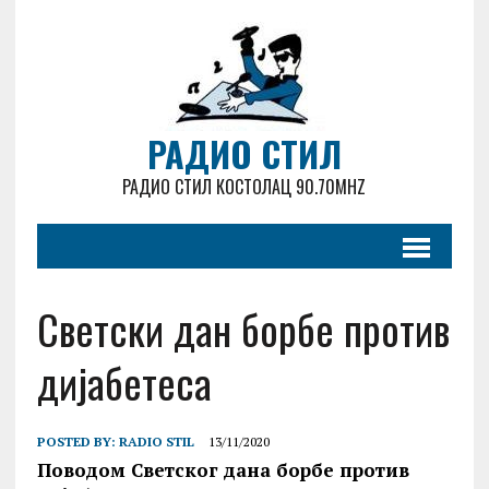
РАДИО СТИЛ
РАДИО СТИЛ КОСТОЛАЦ 90.70MHZ
Светски дан борбе против
дијабетеса
POSTED BY:
RADIO STIL
13/11/2020
Поводом Светског дана борбе против