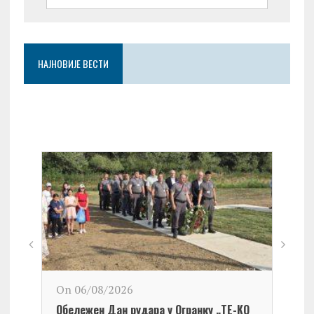
НАЈНОВИЈЕ ВЕСТИ
On 06/08/2026
Обележен Дан рудара у Огранку „ТЕ-KО