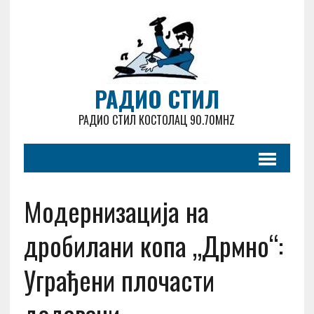
РАДИО СТИЛ
РАДИО СТИЛ КОСТОЛАЦ 90.70MHZ
Модернизација на
дробилани копа „Дрмно“:
Уграђени плочасти