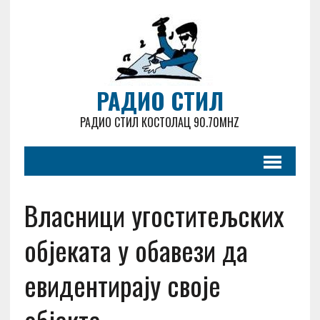
РАДИО СТИЛ
РАДИО СТИЛ КОСТОЛАЦ 90.70MHZ
Власници угоститељских
објеката у обавези да
евидентирају своје