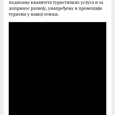
подизању квалитета туристичких услуга и за
допринос развоју, унапређењу и промоцији
туризма у нашој земљи.