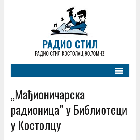
РАДИО СТИЛ
РАДИО СТИЛ КОСТОЛАЦ 90.70MHZ
„Мађионичарска
радионица” у Библиотеци
у Костолцу