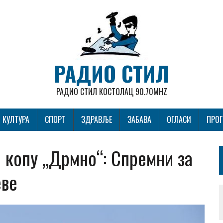
РАДИО СТИЛ
РАДИО СТИЛ КОСТОЛАЦ 90.70MHZ
КУЛТУРА
СПОРТ
ЗДРАВЉЕ
ЗАБАВА
ОГЛАСИ
ПРО
 копу „Дрмно“: Спремни за
еве