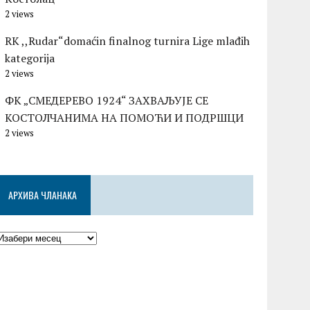
2 views
RK ,,Rudar“domaćin finalnog turnira Lige mlađih
kategorija
2 views
ФК „СМЕДЕРЕВО 1924“ ЗАХВАЉУЈЕ СЕ
КОСТОЛЧАНИМА НА ПОМОЋИ И ПОДРШЦИ
2 views
АРХИВА ЧЛАНАКА