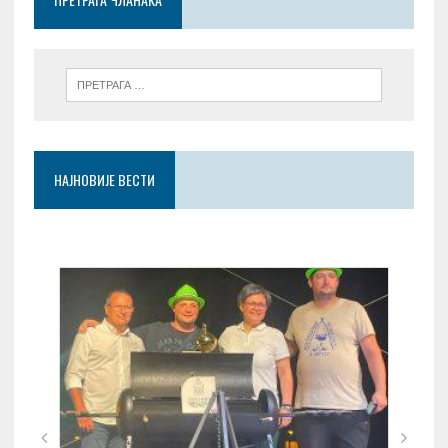
k
p
НАЈНОВИЈЕ ВЕСТИ