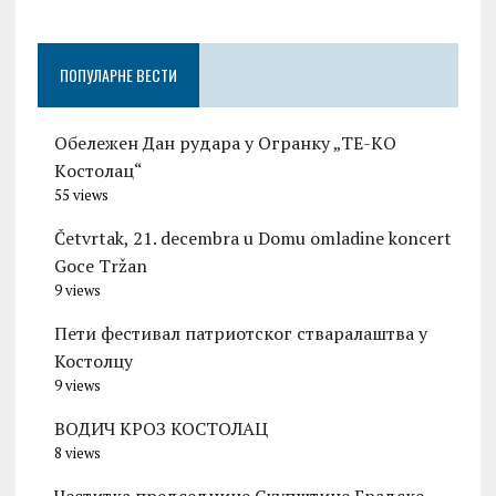
ПОПУЛАРНЕ ВЕСТИ
Обележен Дан рудара у Огранку „ТЕ-KО
Kостолац“
55 views
Četvrtak, 21. decembra u Domu omladine koncert
Goce Tržan
9 views
Пети фестивал патриотског стваралаштва у
Костолцу
9 views
ВОДИЧ КРОЗ КОСТОЛАЦ
8 views