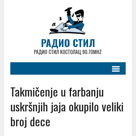
РАДИО СТИЛ
РАДИО СТИЛ КОСТОЛАЦ 90.70MHZ
Takmičenje u farbanju
uskršnjih jaja okupilo veliki
broj dece