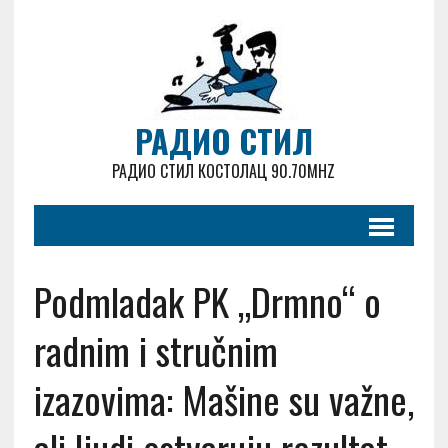
РАДИО СТИЛ
РАДИО СТИЛ КОСТОЛАЦ 90.70MHZ
Podmladak PK „Drmno“ o
radnim i stručnim
izazovima: Mašine su važne,