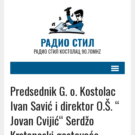
РАДИО СТИЛ
РАДИО СТИЛ КОСТОЛАЦ 90.70MHZ
Predsednik G. o. Kostolac
Ivan Savić i direktor O.Š. “
Jovan Cvijić“ Serdžo