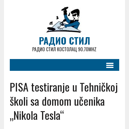
РАДИО СТИЛ
РАДИО СТИЛ КОСТОЛАЦ 90.70MHZ
PISA testiranje u Tehničkoj
školi sa domom učenika
„Nikola Tesla“