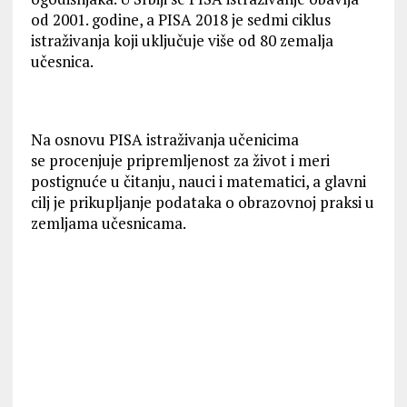
od 2001. godine, a PISA 2018 je sedmi ciklus
istraživanja koji uključuje više od 80 zemalja
učesnica.
Na osnovu PISA istraživanja učenicima
se procenjuje pripremljenost za život i meri
postignuće u čitanju, nauci i matematici, a glavni
cilj je prikupljanje podataka o obrazovnoj praksi u
zemljama učesnicama.