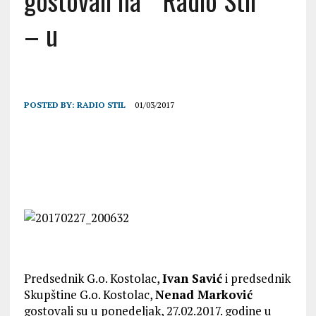
gostovali na “ Radio Stil “
– u
POSTED BY:
RADIO STIL
01/03/2017
Predsednik G.o. Kostolac,
Ivan Savić
i predsednik
Skupštine G.o. Kostolac,
Nenad Marković
gostovali su u ponedeljak, 27.02.2017. godine u