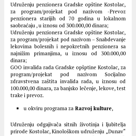
Udruženju penzionera Gradske opštine Kostolac,
za program/projekat pod nazivom -Prevoz
penzionera starijih od 70 godina u lokalnom
saobraćaju , u iznosu od 300.000,00 dinara;
Udruženju penzionera Gradske opštine Kostolac,
za program/projekat pod nazivom – Snabdevanje
lekovima bolesnih i nepokretnih penzionera sa
najnižim primanjima, u iznosu od 300.000,00
dinara;
GOO invalida rada Gradske opšptine Kostolac, za
program/projekat pod nazivom Socijalno
zdravstvena zaštita invalida rada, u iznosu od
100.000,00 dinara, za banjsko lečenje, lekove, test
trake i prevoz.
u okviru programa za
Razvoj kulture
,
Udruženju odgajivača sitnih životinja i ljubitelja
prirode Kostolac, Kinološkom udruženju „Dunav“