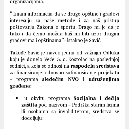
organizacijama.
“ Imam informaciju da se druge opštine i gradovi
interesuju za naše metode i za naš pristup
poštovanju Zakona o sportu. Drago mi je da je
tako i da ćemo možda baš mi biti uzor drugim
gradoviima i opštinama “- istakao je Savić.
Takođe Savić je naveo jednu od važnijih Odluka
koju je donelo Veće G. o. Kostolac na poslednjoj
sednici, a koja se odnosi na
raspodelu sredstava
za finansiranje, odnosno sufinansiranje projekata
– programa
sledećim NVO i udruženjima
građana:
u okviru programa
Socijalna i dečija
zaštita
pod nazivom – Podrška starim licima
ili osobama sa invaliditetom, sredstva se
dodeljuju: