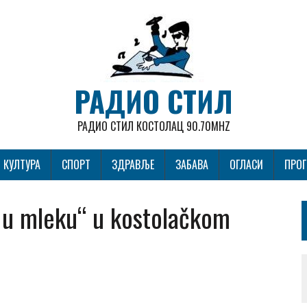
РАДИО СТИЛ
РАДИО СТИЛ КОСТОЛАЦ 90.70MHZ
КУЛТУРА
СПОРТ
ЗДРАВЉЕ
ЗАБАВА
ОГЛАСИ
ПРО
 u mleku“ u kostolačkom