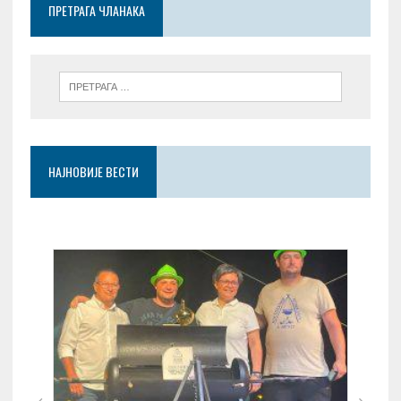
ПРЕТРАГА ЧЛАНАКА
k
p
НАЈНОВИЈЕ ВЕСТИ