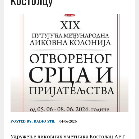
Kостолцу
POSTED BY:
RADIO STIL
04/06/2026
Удружење ликовних уметника Kостолац АРТ