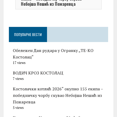
Небојша Нешић из Пожаревца
ПОПУЛАРНЕ ВЕСТИ
Обележен Дан рудара у Огранку „ТЕ-KО
Kостолац“
17 views
ВОДИЧ КРОЗ КОСТОЛАЦ
7 views
Kостолачки котлић 2026“ окупио 155 екипа –
победничку чорбу скувао Небојша Нешић из
Пожаревца
5 views