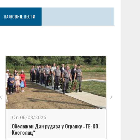
НАЈНОВИЈЕ ВЕСТИ
On 06/08/2026
Обележен Дан рудара у Огранку „ТЕ-KО
Kостолац“
On 06/08/2