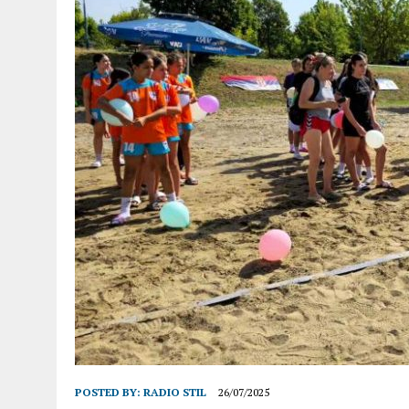
POSTED BY:
RADIO STIL
26/07/2025