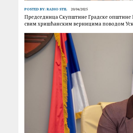
POSTED BY:
RADIO STIL
20/04/2025
Председница Скупштине Градске општине К
свим хришћанским верницима поводом Уск