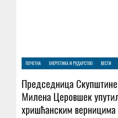
ПОЧЕТНА
ЕНЕРГЕТИКА И РУДАРСТВО
ВЕСТИ
Председница Скупштине 
Милена Церовшек упутил
хришћанским верницима 