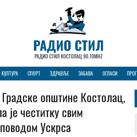
РАДИО СТИЛ
РАДИО СТИЛ КОСТОЛАЦ 90.70MHZ
КУЛТУРА
СПОРТ
ЗДРАВЉЕ
ЗАБАВА
ОГЛАСИ
ПРО
Градске општине Костолац,
а је честитку свим
поводом Ускрса