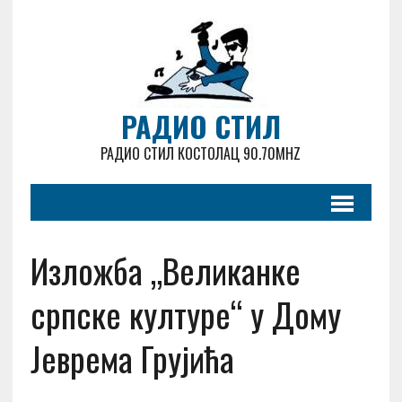
РАДИО СТИЛ
РАДИО СТИЛ КОСТОЛАЦ 90.70MHZ
Изложба „Великанке
српске културе“ у Дому
Јеврема Грујића