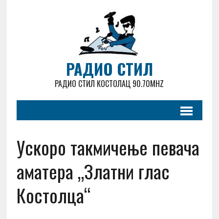
РАДИО СТИЛ
РАДИО СТИЛ КОСТОЛАЦ 90.70MHZ
Ускоро такмичење певача
аматера „Златни глас
Костолца“