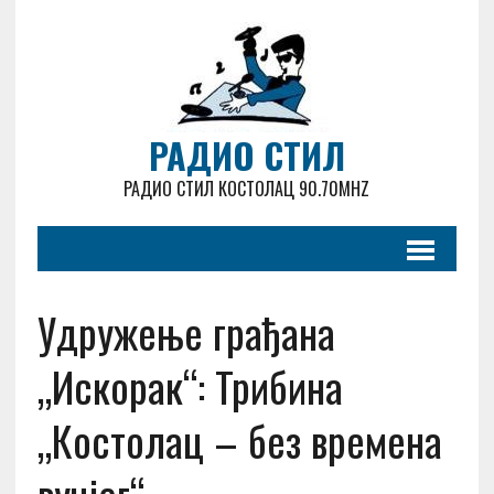
РАДИО СТИЛ
РАДИО СТИЛ КОСТОЛАЦ 90.70MHZ
Удружење грађана
„Искорак“: Трибина
„Костолац – без времена