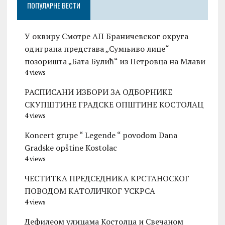
ПОПУЛАРНЕ ВЕСТИ
У оквиру Смотре АП Браничевског округа
одиграна представа „Сумњиво лице“
позоришта „Бата Булић“ из Петровца на Млави
4 views
РАСПИСАНИ ИЗБОРИ ЗА ОДБОРНИКЕ
СКУПШТИНЕ ГРАДСКЕ ОПШТИНЕ КОСТОЛАЦ
4 views
Koncert grupe “ Legende “ povodom Dana
Gradske opštine Kostolac
4 views
ЧЕСТИТКА ПРЕДСЕДНИКА КРСТАНОСКОГ
ПОВОДОМ КАТОЛИЧКОГ УСКРСА
4 views
Дефилеом улицама Костолца и Свечаном