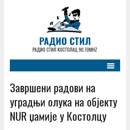
РАДИО СТИЛ
РАДИО СТИЛ КОСТОЛАЦ 90.70MHZ
Завршени радови на
уградњи олука на објекту
NUR џамије у Костолцу