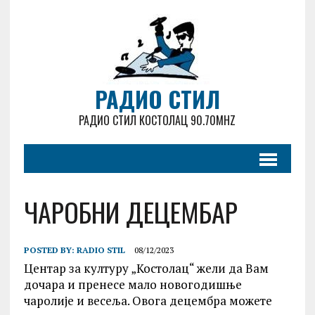
РАДИО СТИЛ
РАДИО СТИЛ КОСТОЛАЦ 90.70MHZ
ЧАРОБНИ ДЕЦЕМБАР
POSTED BY:
RADIO STIL
08/12/2023
Центар за културу „Костолац“ жели да Вам
дочара и пренесе мало новогодишње
чаролије и весеља. Овога децембра можете